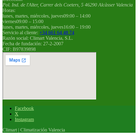
Pol. Ind. de l'Alter, Carrer dels Coeters, 5
46290
Alcàsser
Valencia
Horas:
lunes, martes, miércoles, jueves
09:00 – 14:00
viernes
09:00 – 15:00
lunes, martes, miércoles, jueves
16:00 – 19:00
Servicio al cliente:
+34 661 64 48 74
Razón social:
Climart Valencia, S.L.
Fecha de fundación:
27-2-2007
CIF:
B97839898
Facebook
X
Instagram
Climart | Climatización Valencia