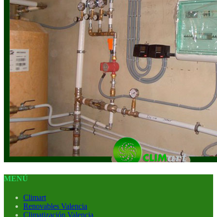
MENÚ
Climart
Renovables Valencia
Climatización Valencia