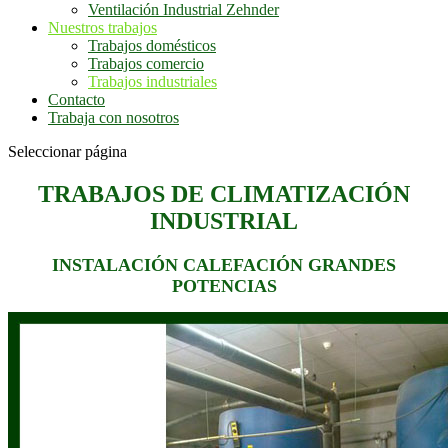
Ventilación Industrial Zehnder
Nuestros trabajos
Trabajos domésticos
Trabajos comercio
Trabajos industriales
Contacto
Trabaja con nosotros
Seleccionar página
TRABAJOS DE CLIMATIZACIÓN
INDUSTRIAL
INSTALACIÓN CALEFACIÓN GRANDES
POTENCIAS