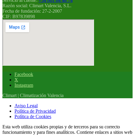
Servicio al cliente:
+34 661 64 48 74
Razón social:
Climart Valencia, S.L.
Fecha de fundación:
27-2-2007
CIF:
B97839898
Facebook
X
Instagram
Climart | Climatización Valencia
Aviso Legal
Política de Privacidad
Política de Cookies
Esta web utiliza cookies propias y de terceros para su correcto
funcionamiento y para fines analíticos. Contiene enlaces a sitios web