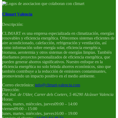
Climart Valencia
Descripción:
CLIMART es una empresa especializada en climatización, energías
renovables y eficiencia energética. Ofrecemos sistemas eficientes de
aire acondicionado, calefacción, refrigeración y ventilación, así
como información sobre energía solar, eficiencia energética,
biomasa, aerotermia y otros sistemas de energías limpias. También
diseñamos proyectos personalizados de eficiencia energética, que
pueden generar ahorros significativos. Nuestro enfoque en la
eficiencia energética no solo brinda ahorros económicos, sino que
también contribuye a la reducción de emisiones contaminantes,
promoviendo un impacto positivo en el medio ambiente.
Correo electrónico:
info@climart-valencia.com
Dirección:
Pol. Ind. de l'Alter, Carrer dels Coeters, 5
46290
Alcàsser
Valencia
Horas:
lunes, martes, miércoles, jueves
09:00 – 14:00
viernes
09:00 – 15:00
lunes, martes, miércoles, jueves
16:00 – 19:00